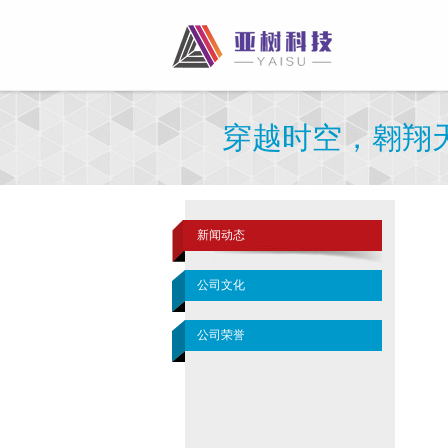
穿越时空，翱翔
新闻动态
公司文化
公司荣誉