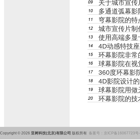
关于城市宣传
多通道弧幕影
穹幕影院的特
城市宣传片制
使用高端多显
4D动感特技
环幕影院非常
球幕影院在视
360度环幕
4D影院设计
球幕影院用做
环幕影院的技
Copyright © 2026
亚树科技(北京)有限公司
版权所有
备案号：
京ICP备16067723号-